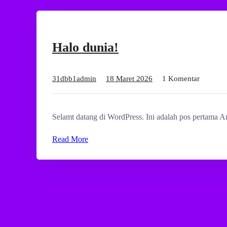
Halo dunia!
31dbb1admin
18 Maret 2026
1 Komentar
Selamt datang di WordPress. Ini adalah pos pertama A
Read More