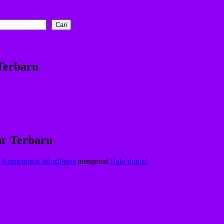
Cari
Terbaru
r Terbaru
 Komentator WordPress
mengenai
Halo dunia!