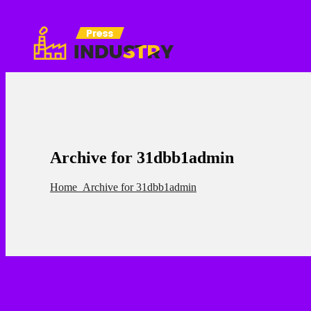
Archive for 31dbb1admin
Home
Archive for 31dbb1admin