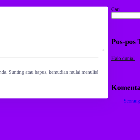
Cari
Pos-pos 
Halo dunia!
nda. Sunting atau hapus, kemudian mulai menulis!
Komenta
Seorang