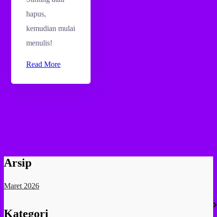
hapus,
kemudian mulai
menulis!
Read More
Arsip
Maret 2026
Kategori