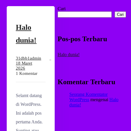
Cari
Cari
Halo
Pos-pos Terbaru
dunia!
Halo dunia!
31dbb1admin
18 Maret
2026
1 Komentar
Komentar Terbaru
Seorang Komentator
Selamt datang
WordPress
mengenai
Halo
di WordPress.
dunia!
Ini adalah pos
pertama Anda.
Sunting atau