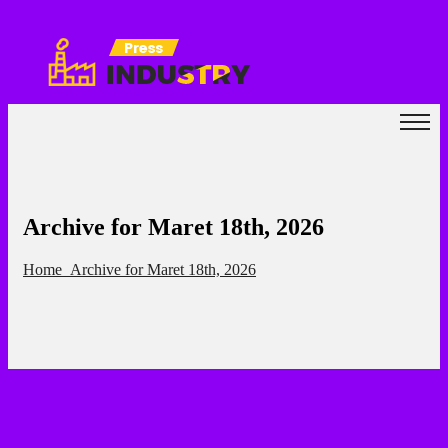
Archive for Maret 18th, 2026
Home
Archive for Maret 18th, 2026